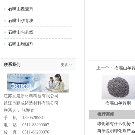
石嘴山覆盖剂
石嘴山孕育块
石嘴山包芯线
石嘴山增碳剂
联系我们
更多>>
上一个：
石嘴山孕
江苏旦晨新材料科技有限公司
石嘴山孕育剂
镇江市勤成铸造材料有限公司
联系人： 张迎春
推荐新闻
手 机： 13905285542
球化剂有什么优势？
电 话： 0511-88209007
简单说明球化剂产品
传 真： 0511-88209076