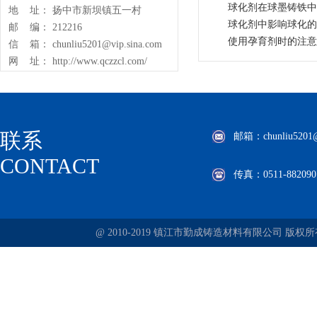
球化剂在球墨铸铁中
地 址： 扬中市新坝镇五一村
球化剂中影响球化的
邮 编： 212216
使用孕育剂时的注意
信 箱： chunliu5201@vip.sina.com
网 址： http://www.qczzcl.com/
联系
邮箱：chunliu5201@v
CONTACT
传真：0511-882090
@ 2010-2019 镇江市勤成铸造材料有限公司 版权