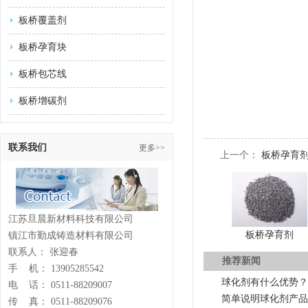
板桥覆盖剂
板桥孕育块
板桥包芯线
板桥增碳剂
联系我们
更多>>
上一个：
板桥孕育
江苏旦晨新材料科技有限公司
板桥孕育剂
镇江市勤成铸造材料有限公司
联系人： 张迎春
推荐新闻
手 机： 13905285542
球化剂有什么优势？
电 话： 0511-88209007
简单说明球化剂产品
传 真： 0511-88209076