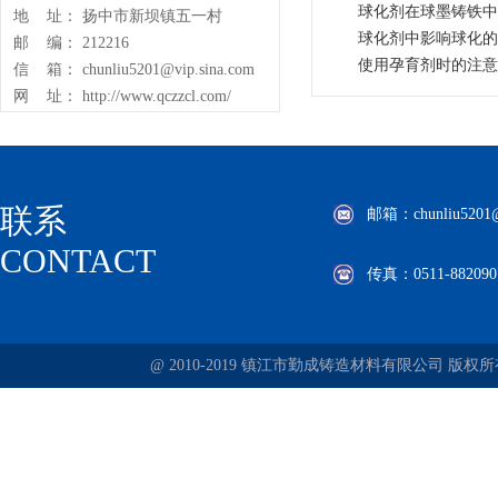
球化剂在球墨铸铁中
地 址： 扬中市新坝镇五一村
球化剂中影响球化的
邮 编： 212216
使用孕育剂时的注意
信 箱： chunliu5201@vip.sina.com
网 址： http://www.qczzcl.com/
联系
邮箱：chunliu5201@v
CONTACT
传真：0511-882090
@ 2010-2019 镇江市勤成铸造材料有限公司 版权