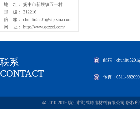
地 址： 扬中市新坝镇五一村
邮 编： 212216
信 箱： chunliu5201@vip.sina.com
网 址： http://www.qczzcl.com/
联系
邮箱：chunliu5201@v
CONTACT
传真：0511-882090
@ 2010-2019 镇江市勤成铸造材料有限公司 版权