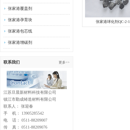
张家港覆盖剂
张家港孕育块
张家港球化剂QC-2-1
张家港包芯线
张家港增碳剂
联系我们
更多>>
江苏旦晨新材料科技有限公司
镇江市勤成铸造材料有限公司
联系人： 张迎春
手 机： 13905285542
电 话： 0511-88209007
传 真： 0511-88209076