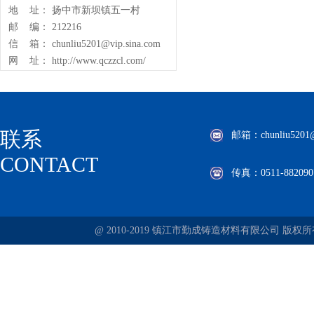
地 址： 扬中市新坝镇五一村
邮 编： 212216
信 箱： chunliu5201@vip.sina.com
网 址： http://www.qczzcl.com/
联系
邮箱：chunliu5201@v
CONTACT
传真：0511-882090
@ 2010-2019 镇江市勤成铸造材料有限公司 版权