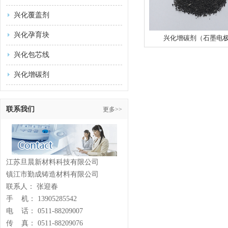
兴化覆盖剂
兴化孕育块
兴化增碳剂（石墨电
兴化包芯线
兴化增碳剂
联系我们
更多>>
江苏旦晨新材料科技有限公司
镇江市勤成铸造材料有限公司
联系人： 张迎春
手 机： 13905285542
电 话： 0511-88209007
传 真： 0511-88209076