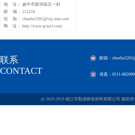
地 址： 扬中市新坝镇五一村
邮 编： 212216
信 箱： chunliu5201@vip.sina.com
网 址： http://www.qczzcl.com/
联系
邮箱：chunliu5201@v
CONTACT
传真：0511-882090
@ 2010-2019 镇江市勤成铸造材料有限公司 版权