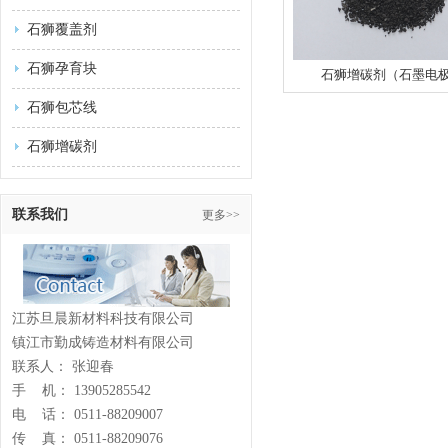
石狮覆盖剂
石狮孕育块
石狮增碳剂（石墨电
石狮包芯线
石狮增碳剂
联系我们
更多>>
江苏旦晨新材料科技有限公司
镇江市勤成铸造材料有限公司
联系人： 张迎春
手 机： 13905285542
电 话： 0511-88209007
传 真： 0511-88209076