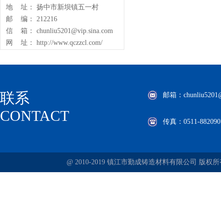
地 址： 扬中市新坝镇五一村
邮 编： 212216
信 箱： chunliu5201@vip.sina.com
网 址： http://www.qczzcl.com/
联系
邮箱：chunliu5201@v
CONTACT
传真：0511-882090
@ 2010-2019 镇江市勤成铸造材料有限公司 版权