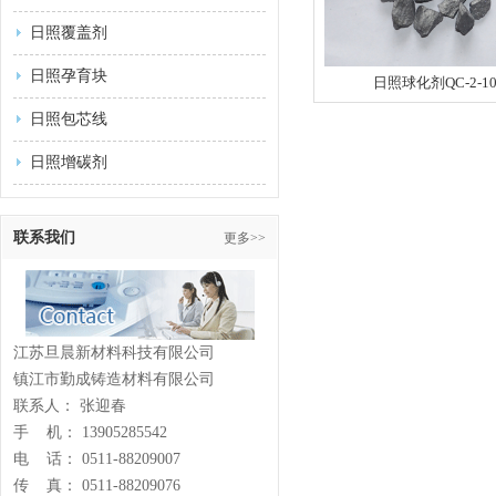
日照覆盖剂
日照孕育块
日照球化剂QC-2-1
日照包芯线
日照增碳剂
联系我们
更多>>
江苏旦晨新材料科技有限公司
镇江市勤成铸造材料有限公司
联系人： 张迎春
手 机： 13905285542
电 话： 0511-88209007
传 真： 0511-88209076