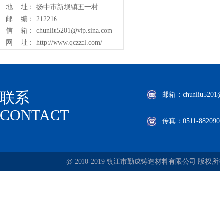
地 址： 扬中市新坝镇五一村
邮 编： 212216
信 箱： chunliu5201@vip.sina.com
网 址： http://www.qczzcl.com/
联系
邮箱：chunliu5201@v
CONTACT
传真：0511-882090
@ 2010-2019 镇江市勤成铸造材料有限公司 版权