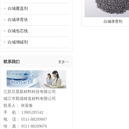
白城覆盖剂
白城孕育块
白城孕育剂
白城包芯线
白城增碳剂
联系我们
更多>>
江苏旦晨新材料科技有限公司
镇江市勤成铸造材料有限公司
联系人： 张迎春
手 机： 13905285542
电 话： 0511-88209007
传 真： 0511-88209076