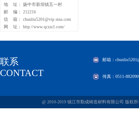
地 址： 扬中市新坝镇五一村
邮 编： 212216
信 箱： chunliu5201@vip.sina.com
网 址： http://www.qczzcl.com/
联系
邮箱：chunliu5201@v
CONTACT
传真：0511-882090
@ 2010-2019 镇江市勤成铸造材料有限公司 版权