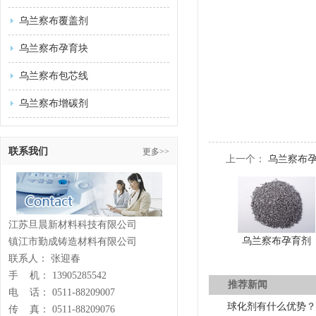
乌兰察布覆盖剂
乌兰察布孕育块
乌兰察布包芯线
乌兰察布增碳剂
联系我们
更多>>
上一个：
乌兰察布
江苏旦晨新材料科技有限公司
乌兰察布孕育剂
镇江市勤成铸造材料有限公司
联系人： 张迎春
手 机： 13905285542
推荐新闻
电 话： 0511-88209007
球化剂有什么优势？
传 真： 0511-88209076