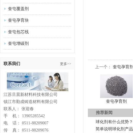
奎屯覆盖剂
奎屯孕育块
奎屯包芯线
奎屯增碳剂
联系我们
更多>>
上一个：
奎屯孕育
江苏旦晨新材料科技有限公司
奎屯孕育剂
镇江市勤成铸造材料有限公司
联系人： 张迎春
推荐新闻
手 机： 13905285542
球化剂有什么优势？
电 话： 0511-88209007
简单说明球化剂产品
传 真： 0511-88209076