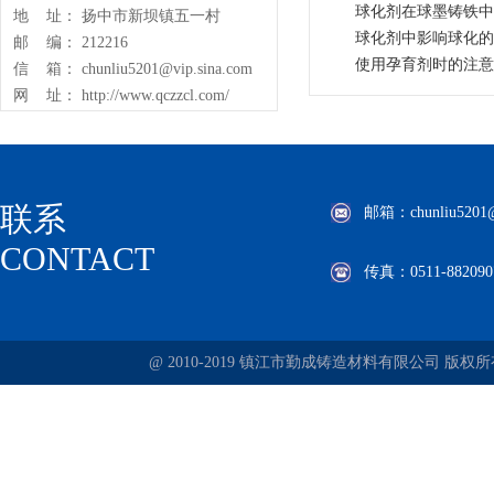
球化剂在球墨铸铁中
地 址： 扬中市新坝镇五一村
球化剂中影响球化的
邮 编： 212216
使用孕育剂时的注意
信 箱： chunliu5201@vip.sina.com
网 址： http://www.qczzcl.com/
联系
邮箱：chunliu5201@v
CONTACT
传真：0511-882090
@ 2010-2019 镇江市勤成铸造材料有限公司 版权