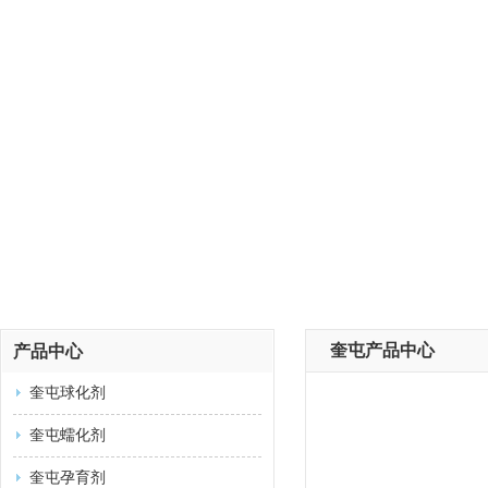
奎屯产品中心
产品中心
奎屯球化剂
奎屯蠕化剂
奎屯孕育剂