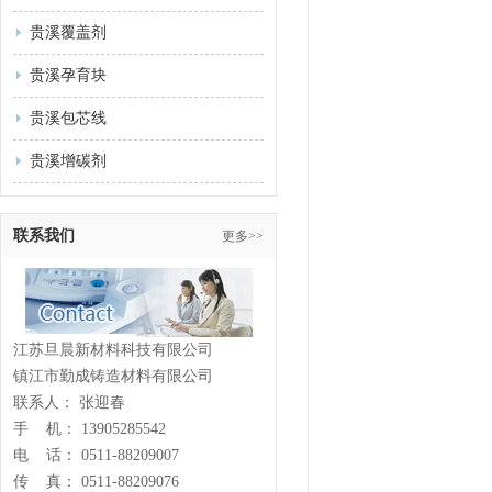
贵溪覆盖剂
贵溪孕育块
贵溪包芯线
贵溪增碳剂
联系我们
更多>>
江苏旦晨新材料科技有限公司
镇江市勤成铸造材料有限公司
联系人： 张迎春
手 机： 13905285542
电 话： 0511-88209007
传 真： 0511-88209076