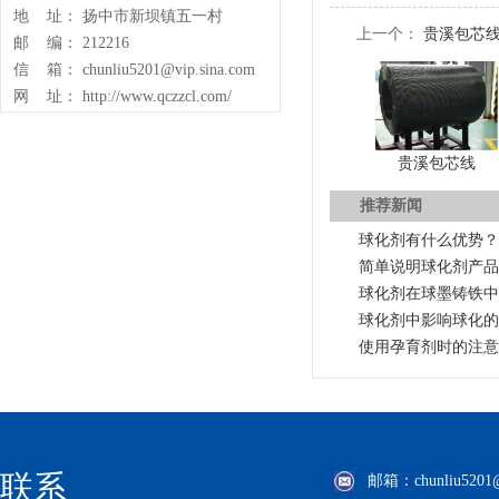
地 址： 扬中市新坝镇五一村
上一个：
贵溪包芯
邮 编： 212216
信 箱： chunliu5201@vip.sina.com
网 址： http://www.qczzcl.com/
贵溪包芯线
推荐新闻
球化剂有什么优势？
简单说明球化剂产品
球化剂在球墨铸铁中
球化剂中影响球化的
使用孕育剂时的注意
联系
邮箱：chunliu5201@v