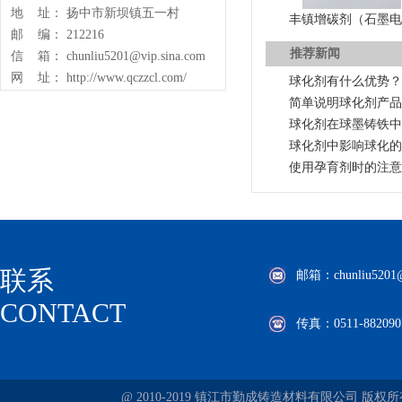
地 址： 扬中市新坝镇五一村
丰镇增碳剂（石墨
邮 编： 212216
推荐新闻
信 箱： chunliu5201@vip.sina.com
网 址： http://www.qczzcl.com/
球化剂有什么优势？
简单说明球化剂产品
球化剂在球墨铸铁中
球化剂中影响球化的
使用孕育剂时的注意
联系
邮箱：chunliu5201@v
CONTACT
传真：0511-882090
@ 2010-2019 镇江市勤成铸造材料有限公司 版权