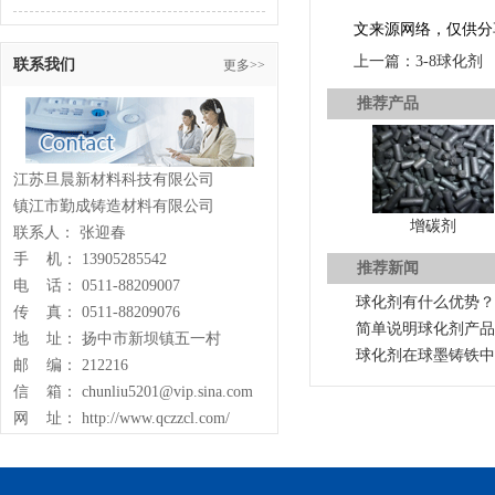
文来源网络，仅供分
上一篇：3-8球化剂
联系我们
更多>>
推荐产品
江苏旦晨新材料科技有限公司
镇江市勤成铸造材料有限公司
增碳剂
联系人： 张迎春
手 机： 13905285542
推荐新闻
电 话： 0511-88209007
球化剂有什么优势？
传 真： 0511-88209076
简单说明球化剂产品
地 址： 扬中市新坝镇五一村
球化剂在球墨铸铁中
邮 编： 212216
信 箱： chunliu5201@vip.sina.com
网 址： http://www.qczzcl.com/